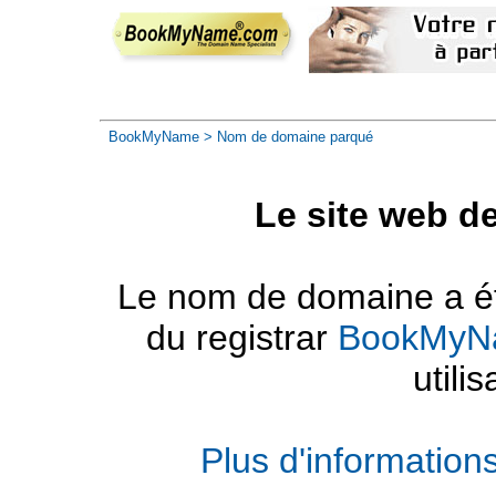
BookMyName
> Nom de domaine parqué
Le site web d
Le nom de domaine a été
du registrar
BookMyN
utilis
Plus d'informatio